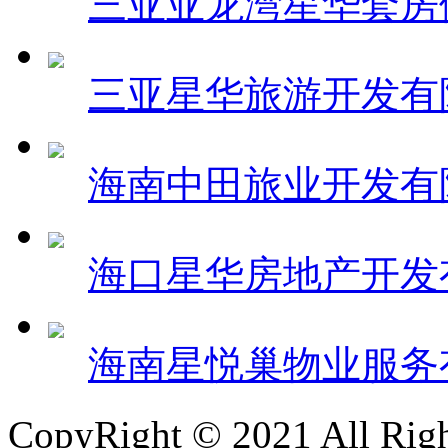
三亚亚龙湾星华套房
三亚星华旅游开发有
海南中田旅业开发有
海口星华房地产开发
海南星悦巢物业服务
CopyRight © 2021 All R