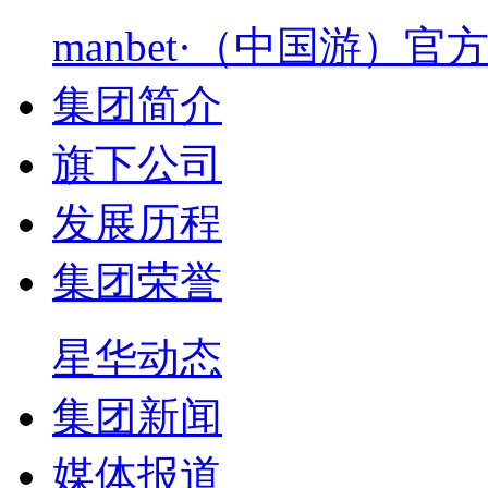
manbet·（中国游）官
集团简介
旗下公司
发展历程
集团荣誉
星华动态
集团新闻
媒体报道