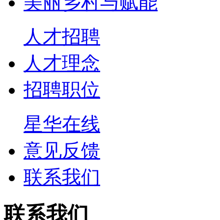
美丽乡村与赋能
人才招聘
人才理念
招聘职位
星华在线
意见反馈
联系我们
联系我们