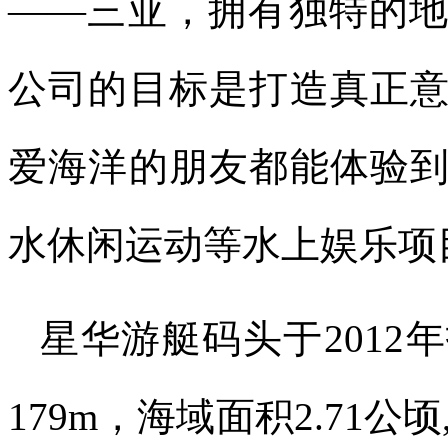
——三亚，拥有独特的
公司的目标是打造真正
爱海洋的朋友都能体验
水休闲运动等水上娱乐项
星华游艇码头于201
179m，海域面积2.71公