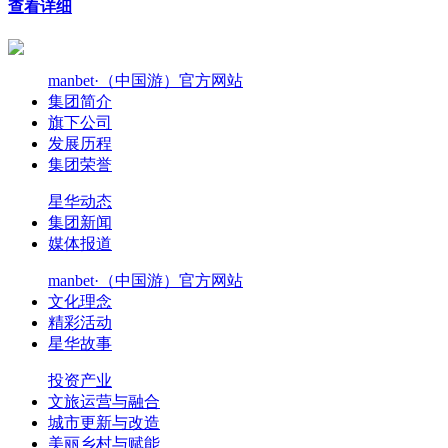
查看详细
manbet·（中国游）官方网站
集团简介
旗下公司
发展历程
集团荣誉
星华动态
集团新闻
媒体报道
manbet·（中国游）官方网站
文化理念
精彩活动
星华故事
投资产业
文旅运营与融合
城市更新与改造
美丽乡村与赋能