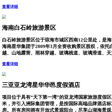
查看详细
海南白石岭旅游景区
白石岭旅游景区位于琼海市城区西南12公里处，是海
海南星华集团于2009年3月全资收购景区股权，
越、山地露营、雨林穿越、玻璃栈道、玻璃滑道、天
查看详细
三亚亚龙湾星华华邑度假酒店
项目位于具有“天下第一湾”的亚龙湾国家旅游度假
米，并引入洲际集团管理，是按国际高端品牌酒店标
房。所有房间拥有开放式景观阳台，尽享山湖海景观