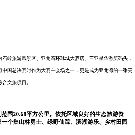
白石岭旅游风景区、亚龙湾环球城大酒店、三亚星华游艇码头，
小姐中国总决赛时作为大赛主会场之一，更是成为亚龙湾的一张亮
综合文旅项目。
围20.68平方公里。依托区域良好的生态旅游资
设一个集山林勇士、绿野仙踪、滨湖游乐、乡村田园