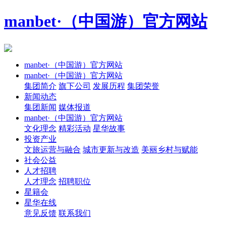
manbet·（中国游）官方网站
manbet·（中国游）官方网站
manbet·（中国游）官方网站
集团简介
旗下公司
发展历程
集团荣誉
新闻动态
集团新闻
媒体报道
manbet·（中国游）官方网站
文化理念
精彩活动
星华故事
投资产业
文旅运营与融合
城市更新与改造
美丽乡村与赋能
社会公益
人才招聘
人才理念
招聘职位
星籍会
星华在线
意见反馈
联系我们