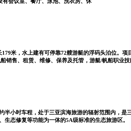
并设有会议室、餐厅、泳池、洗衣房、休
179米，水上建有可停靠72艘游艇的浮码头泊位。
帆船销售、租赁、维修、保养及托管，游艇/帆船职业技
约半小时车程，处于三亚滨海旅游的辐射范围内，是
、生态修复等功能为一体的5A级标准的生态旅游区。