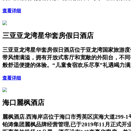
查看详细
三亚亚龙湾星华套房假日酒店
三亚亚龙湾星华套房假日酒店位于亚龙湾国家旅游度
带风情满溢，拥有开放式客厅和宽敞的外阳台，不同
般舒适便捷的体验。“儿童食宿欢乐尽享”礼遇竭力
查看详细
海口麗枫酒店
麗枫酒店.西海岸店位于海口市秀英区滨海大道299-
铂涛集团麗枫品牌经营管理,已于2019年11月正