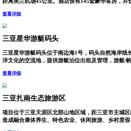
距离美兰机场45公里。酒店设有145套豪华客房，
查看详细
三亚星华游艇码头
三亚星华游艇码头位于南边海1号，码头自然海岸线长
洋文化的交流地，提供游艇泊位出租及管理，游艇/
查看详细
三亚扎南生态旅游区
项目位于三亚天涯区北部山地区域，距三亚市主城区
造成融合康体养生、特色农业、休闲旅游、乡村度假