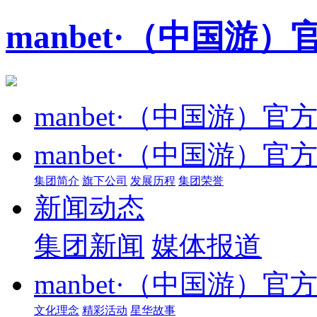
manbet·（中国游
manbet·（中国游）官
manbet·（中国游）官
集团简介
旗下公司
发展历程
集团荣誉
新闻动态
集团新闻
媒体报道
manbet·（中国游）官
文化理念
精彩活动
星华故事