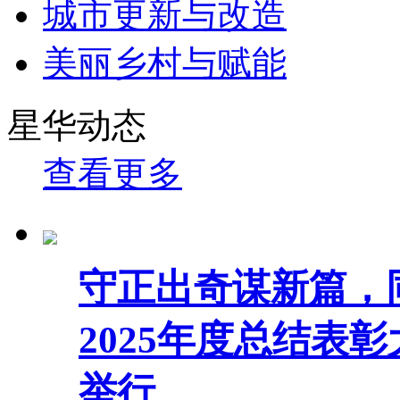
城市更新与改造
美丽乡村与赋能
星华动态
查看更多
守正出奇谋新篇，同
2025年度总结表彰
举行